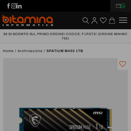
5€ DI SCONTO
SUL PRIMO ORDINE! CODICE: F1RST5! (ORDINE MINIMO
75€)
Home
Archiviazione
SPATIUM M450 1TB