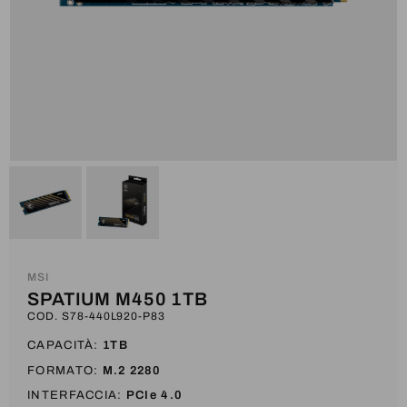
MSI
SPATIUM M450 1TB
COD. S78-440L920-P83
CAPACITÀ:
1TB
FORMATO:
M.2 2280
INTERFACCIA:
PCIe 4.0