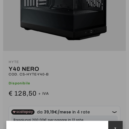
HYTE
Y40 NERO
COD. CS-HYTE-Y40-B
Disponibile
€ 128,50
x