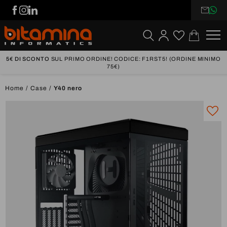
5€ DI SCONTO
SUL PRIMO ORDINE! CODICE: F1RST5! (ORDINE MINIMO
75€)
Home
Case
Y40 nero