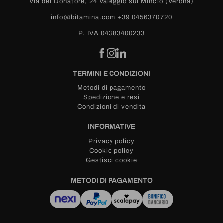
Via del Donatore, 24
Valeggio sul Mincio (Verona)
info@bitamina.com
+39 0456370720
P. IVA 04383400233
TERMINI E CONDIZIONI
Metodi di pagamento
Spedizione e resi
Condizioni di vendita
INFORMATIVE
Privacy policy
Cookie policy
Gestisci cookie
METODI DI PAGAMENTO