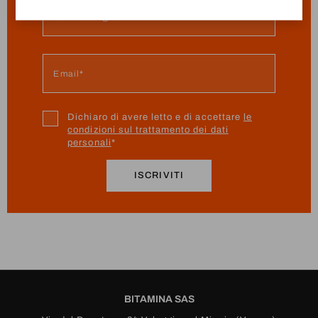
Dichiaro di avere letto e di accettare
le
condizioni sul trattamento dei dati
personali
ISCRIVITI
BITAMINA SAS